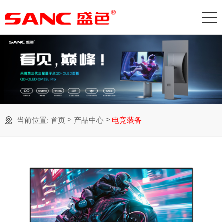
>
>
当前位置:
首页
产品中心
电竞装备