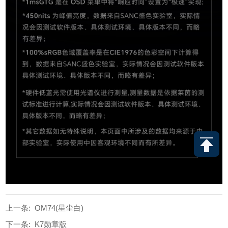
上一条:
OM74(星尘白)
下一条:
K7勋章版