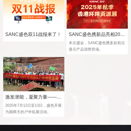
SANC盛色双11战报来了！
SANC盛色携新品亮相2025年秋季香港 环球资源展，引领视觉科技新趋势
本次盛会，SANC盛色携多款前沿
显示产品强势登场。
激发潜能，凝聚力量——记SANC盛色2025年管理团队户外拓展活动
2025年7月12日至13日，盛色开展
为期两天的户外拓展活动。