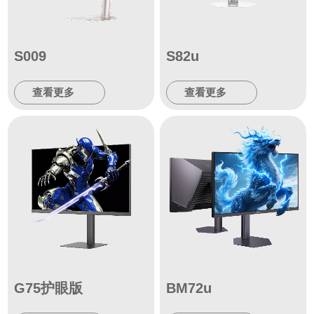
S009
S82u
查看更多
查看更多
G75护眼版
BM72u