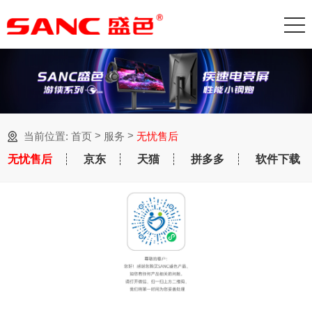
>
>
当前位置:
首页
服务
无忧售后
无忧售后
京东
天猫
拼多多
软件下载