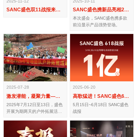
2025-11-12
2025-10-11
SANC盛色双11战报来了！
SANC盛色携新品亮相2025年秋季香港 环球资源展，引领视觉科技新趋势
本次盛会，SANC盛色携多款
前沿显示产品强势登场。
2025-07-28
2025-06-20
激发潜能，凝聚力量——记SANC盛色2025年管理团队户外拓展活动
高歌猛进！SANC盛色618战报！
2025年7月12日至13日，盛色
5月15日~6月18日 SANC盛色
开展为期两天的户外拓展活
战报
动。