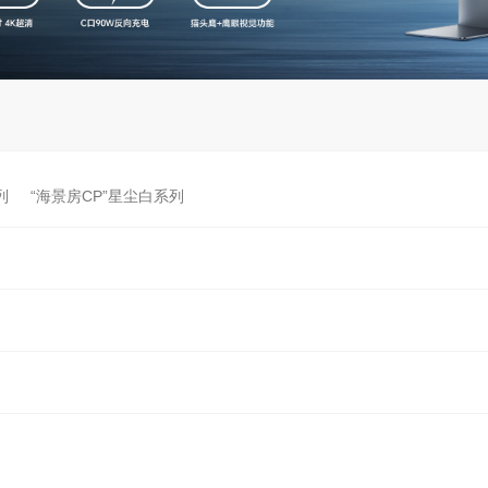
列
“海景房CP”星尘白系列