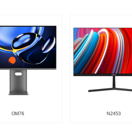
OM76
N2453