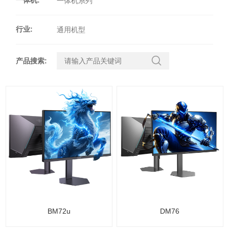
一体机系列
行业
:
通用机型
产品搜索
:
BM72u
DM76