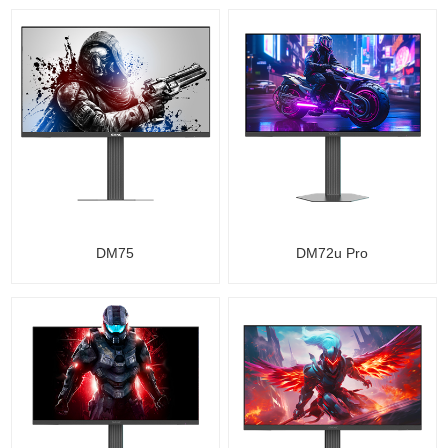
DM75
DM72u Pro