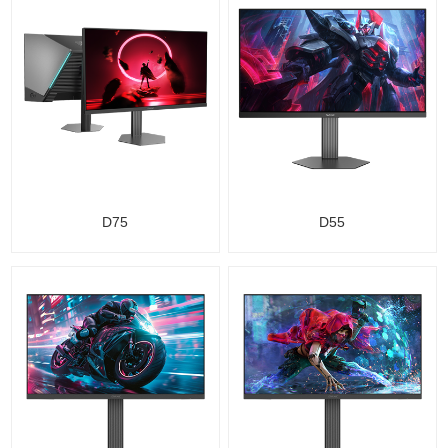
D75
D55