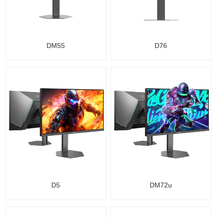
DM55
D76
D5
DM72u