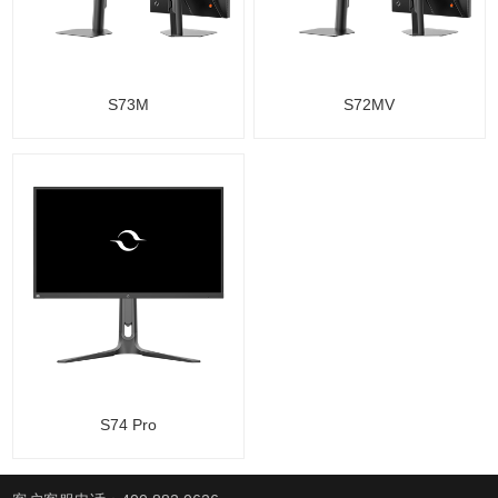
S73M
S72MV
S74 Pro