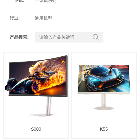
一体机系列
行业
:
通用机型
产品搜索
:
S009
K55