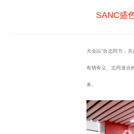
SANC盛
2024年12月
大会以“合志同方，
真情付出，让我
有情有义、志同道合
进供应链体系的
来。