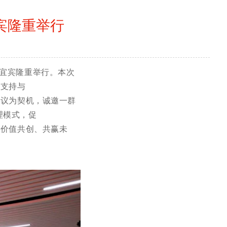
宜宾隆重举行
宜宾隆重举行。本次
力支持与
为契机，诚邀一群
理模式，促
值共创、共赢未