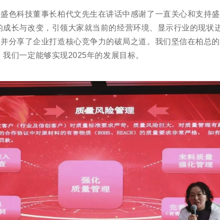
盛色科技董事长柏代文先生在讲话中感谢了一直关心和支持盛
的成长与改变，引领大家就当前的经营环境、显示行业的现状
并分享了企业打造核心竞争力的破局之道。
我们坚信在柏总的
我们一定能够实现2025年的发展目标。