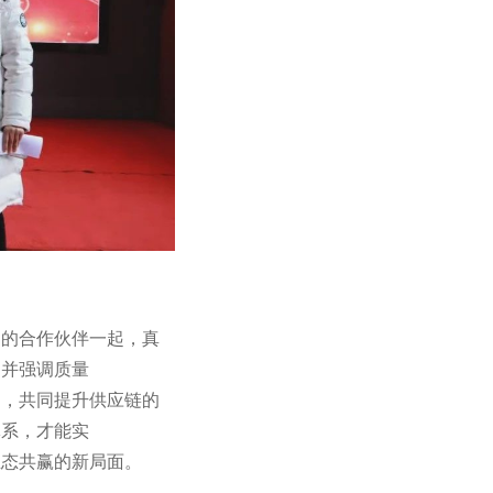
同的合作伙伴一起，真
，并强调质量
同，共同提升供应链的
体系，才能实
生态共赢的新局面。