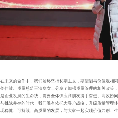
在未来的合作中，我们始终坚持长期主义，期望能与价值观相
再创佳绩。质量总监王清华女士分享了加强质量管理的相关政策
是企业发展的生命线，需要全体供应商朋友携手奋进、高效协
遇与挑战并存的时代，我们唯有依托大客户战略，升级质量管理
现稳健、可持续、高质量的发展，与大家一起实现价值共创、