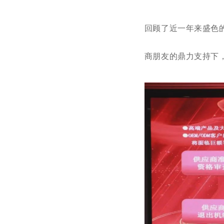
回顾了近一年来盛色
商朋友的鼎力支持下，