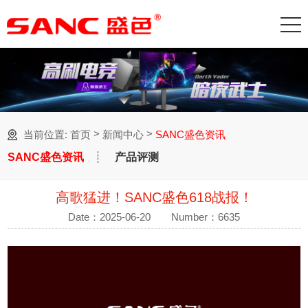
>
>
当前位置:
首页
新闻中心
SANC盛色资讯
SANC盛色资讯
产品评测
高歌猛进！SANC盛色618战报！
Date：2025-06-20
Number：6635