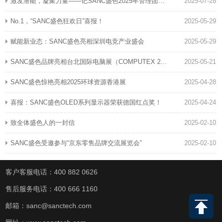
激发潜能，凝聚力量——记SANC盛色2025年管理团队户外拓展活动
2025-07-28
No.1，“SANC盛色狂欢日”喜报！
2025-05-29
赋能新业态：SANC盛色亮相深圳电竞产业盛会
2025-05-29
SANC盛色品牌亮相台北国际电脑展（COMPUTEX 2025）
2025-05-21
SANC盛色惊艳亮相2025环球资源香港展
2025-04-28
喜报：SANC盛色OLED系列显示器荣获德国红点奖！
2025-04-24
致全体盛色人的一封信
2025-02-10
SANC盛色受邀参与“京东零售品牌交流展览会”
2025-02-10
客户客服电话：400 882 0626
售后服务电话：400 666 1160
邮箱：sanc@sanctech.com