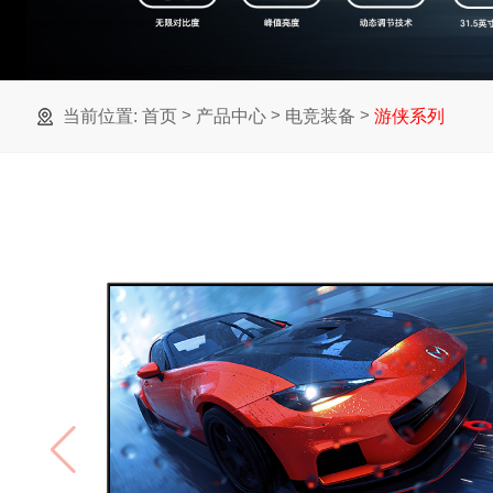
>
>
>
当前位置:
首页
产品中心
电竞装备
游侠系列