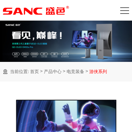
>
>
>
当前位置:
首页
产品中心
电竞装备
游侠系列