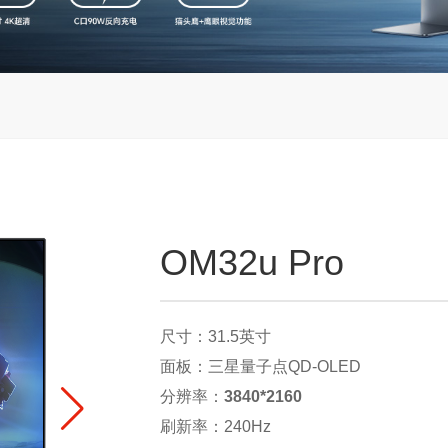
OM32u Pro
尺寸：31.5英寸
面板：三星量子点QD-OLED
分辨率：
3840*2160
刷新率：240Hz