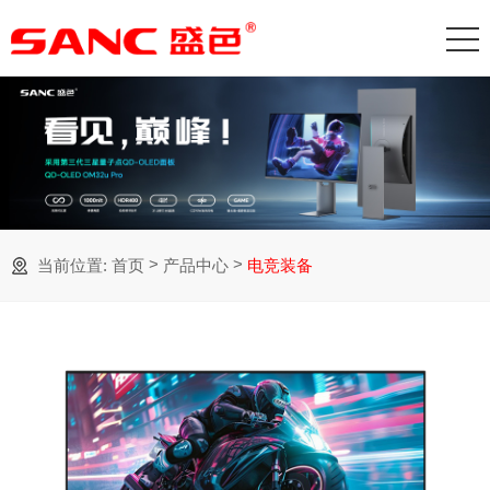
>
>
当前位置:
首页
产品中心
电竞装备