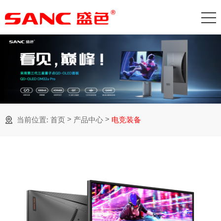
>
>
当前位置:
首页
产品中心
电竞装备