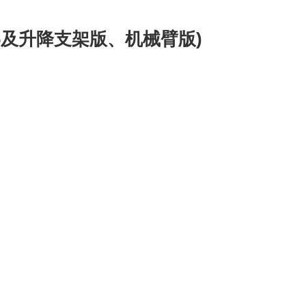
o6及升降支架版、机械臂版)