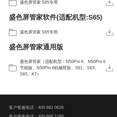
盛色屏管家 S85专用
盛色屏管家软件(适配机型:S65)
盛色屏管家 S65专用
盛色屏管家通用版
盛色屏管家（适配机型：N50Pro 6、N50Pro 6
节能版、N50Pro 6机械臂版、S61、S63、
S65、K7）
客户客服电话：400 882 0626
售后服务电话：400 666 1160