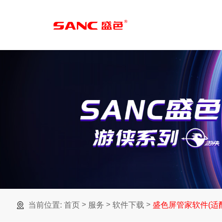
>
>
>
当前位置:
首页
服务
软件下载
盛色屏管家软件(适配