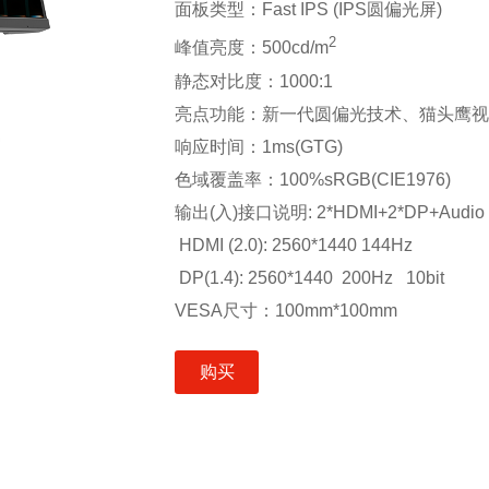
面板类型：Fast IPS (IPS圆偏光屏)
2
峰值亮度：500cd/m
静态对比度：1000:1
亮点功能：新一代圆偏光技术
、猫头鹰
响应时间：1ms(GTG)
色域覆盖率：100%sRGB(CIE1976)
输出(入)接口说明: 2*HDMI+2*DP+Audio 
HDMI (2.0): 2560*1440 144Hz
DP(1.4): 2560*1440 200Hz 10bit
VESA尺寸：100mm*100mm
购买