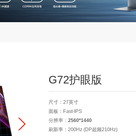
G72护眼版
尺寸：27英寸
面板：Fast-IPS
分辨率：
2560*1440
刷新率：200Hz (DP超频210Hz)