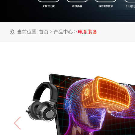
>
>
当前位置:
首页
产品中心
电竞装备